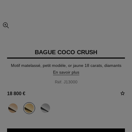
agrandissement
BAGUE COCO CRUSH
Motif matelassé, petit modèle, or jaune 18 carats, diamants
En savoir plus
Réf. J13000
18 800 €
variante
(3)