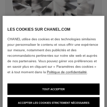
diamants
LES COOKIES SUR CHANEL.COM
120 diamants taille brillant totalisant 1,73 carats
Caractéristiques variables**
CHANEL utilise des cookies et des technologies similaires
pour personnaliser le contenu et vous offrir une expérience
sur mesure, notamment des publicités et des
recommandations pertinentes sur notre site web et auprès
de nos partenaires. Vous pouvez gérer vos préférences et
en savoir plus en cliquant sur « Paramètres des cookies »
et à tout moment dans la
Politique de confidentialité
.
TOUT ACCEPTER
matériau
ACCEPTER LES COOKIES STRICTEMENT NÉCESSAIRES
Or jaune 18 carats (750/1000)