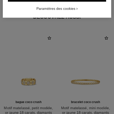
Paramètres des cookies
DÉCOUVREZ AUSSI
bague coco crush
bracelet coco crush
Motif matelassé, petit modèle,
Motif matelassé, mini modèle,
or jaune 18 carats, diamants
or jaune 18 carats, diamants