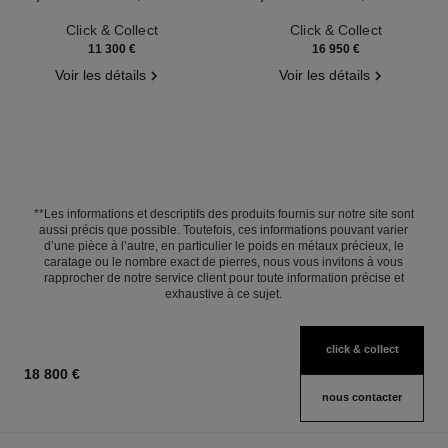
Réf. J12870
Réf. J13080
Click & Collect
Click & Collect
11 300 €
16 950 €
Voir les détails
Voir les détails
**Les informations et descriptifs des produits fournis sur notre site sont
aussi précis que possible. Toutefois, ces informations pouvant varier
d’une pièce à l’autre, en particulier le poids en métaux précieux, le
caratage ou le nombre exact de pierres, nous vous invitons à vous
rapprocher de notre service client pour toute information précise et
exhaustive à ce sujet.
click & collect
18 800 €
nous contacter