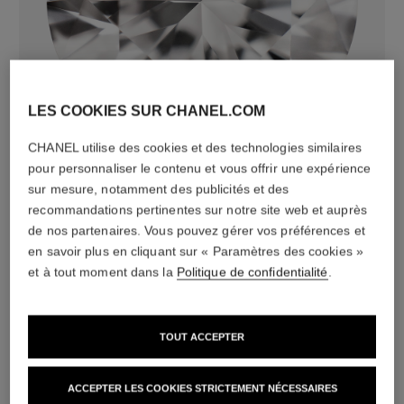
diamants
LES COOKIES SUR CHANEL.COM
5 diamants taille brillant totalisant 0,16 carat
Caractéristiques variables**
CHANEL utilise des cookies et des technologies similaires
pour personnaliser le contenu et vous offrir une expérience
sur mesure, notamment des publicités et des
recommandations pertinentes sur notre site web et auprès
de nos partenaires. Vous pouvez gérer vos préférences et
en savoir plus en cliquant sur « Paramètres des cookies »
et à tout moment dans la
Politique de confidentialité
.
TOUT ACCEPTER
matériau
ACCEPTER LES COOKIES STRICTEMENT NÉCESSAIRES
Or jaune 18 carats (750/1000)