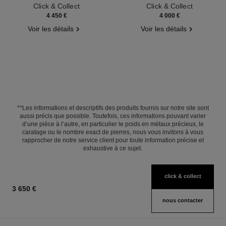
Click & Collect
Click & Collect
4 450 €
4 000 €
Voir les détails
Voir les détails
**Les informations et descriptifs des produits fournis sur notre site sont
aussi précis que possible. Toutefois, ces informations pouvant varier
d’une pièce à l’autre, en particulier le poids en métaux précieux, le
caratage ou le nombre exact de pierres, nous vous invitons à vous
rapprocher de notre service client pour toute information précise et
exhaustive à ce sujet.
click & collect
3 650 €
nous contacter