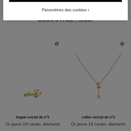
Paramètres des cookies
DÉCOUVREZ AUSSI
bague extrait de n°5
collier extrait de n°5
Or jaune 18 carats, diamants
Or jaune 18 carats, diamants
Réf. J12905
Réf. J12904