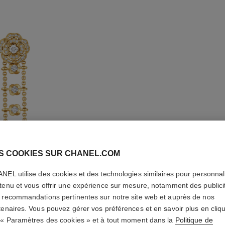
BOUCLES
S COOKIES SUR CHANEL.COM
SOUPLE
NEL utilise des cookies et des technologies similaires pour personnali
TRANSF
tenu et vous offrir une expérience sur mesure, notamment des publici
DE CAMÉ
 recommandations pertinentes sur notre site web et auprès de nos
tenaires. Vous pouvez gérer vos préférences et en savoir plus en cliq
 « Paramètres des cookies » et à tout moment dans la
Or jaune 18 carat
Politique de