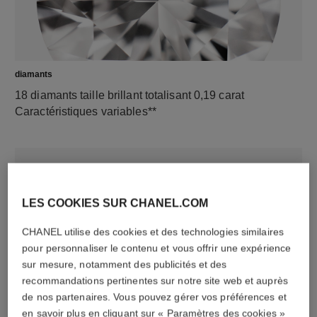
diamants
18 diamants taille brillant totalisant 0,19 carat
Caractéristiques variables**
LES COOKIES SUR CHANEL.COM
CHANEL utilise des cookies et des technologies similaires
pour personnaliser le contenu et vous offrir une expérience
sur mesure, notamment des publicités et des
recommandations pertinentes sur notre site web et auprès
matériau
de nos partenaires. Vous pouvez gérer vos préférences et
Or blanc 18 carats (750/1000)
en savoir plus en cliquant sur « Paramètres des cookies »