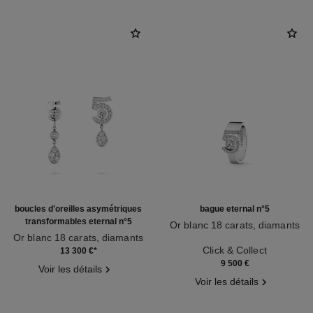
boucles d'oreilles asymétriques
bague eternal n°5
transformables eternal n°5
Or blanc 18 carats, diamants
Or blanc 18 carats, diamants
Réf. J12002
Réf. J11992
Click & Collect
13 300 €
*
9 500 €
Voir les détails
Voir les détails