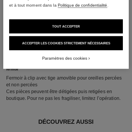
et à tout moment dans la
Politique de confidentialité
.
TOUT ACCEPTER
ACCEPTER LES COOKIES STRICTEMENT NÉCESSAIRES
Paramètres des cookies
fermoir
Fermoir à clip avec tige amovible pour oreilles percées
et non percées
Ces pièces peuvent être détigées puis retigées en
boutique. Pour ne pas les fragiliser, limitez l’opération.
DÉCOUVREZ AUSSI