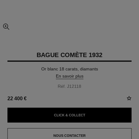
agrandissement
BAGUE COMÈTE 1932
Or blanc 18 carats, diamants
En savoir plus
Réf. J12118
22 400 €
CLICK & COLLECT
NOUS CONTACTER