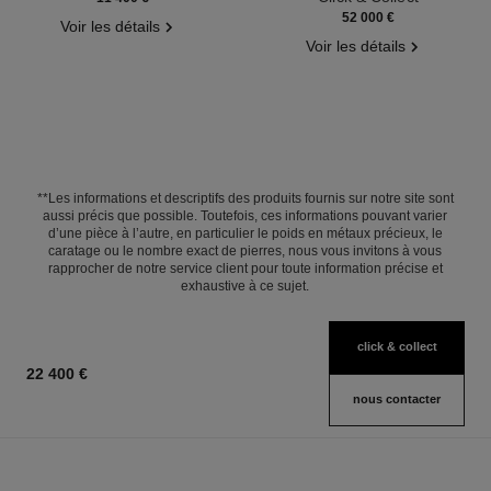
52 000 €
Voir les détails
Voir les détails
**Les informations et descriptifs des produits fournis sur notre site sont
aussi précis que possible. Toutefois, ces informations pouvant varier
d’une pièce à l’autre, en particulier le poids en métaux précieux, le
caratage ou le nombre exact de pierres, nous vous invitons à vous
rapprocher de notre service client pour toute information précise et
exhaustive à ce sujet.
click & collect
22 400 €
nous contacter