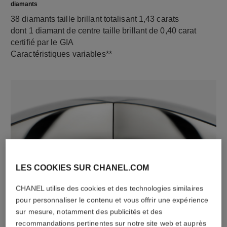
diamants
38 diamants taille brillant totalisant 1,43 carats
dont 1 diamant de centre taille brillant de 0,40 carat
certifié par le GIA
Caractéristiques variables**
LES COOKIES SUR CHANEL.COM
matériau
CHANEL utilise des cookies et des technologies similaires
Or blanc 18 carats (750/1000)
pour personnaliser le contenu et vous offrir une expérience
sur mesure, notamment des publicités et des
recommandations pertinentes sur notre site web et auprès