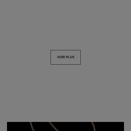
Click & Collect
Voir les détails
18 800 €
Voir les détails
VOIR PLUS