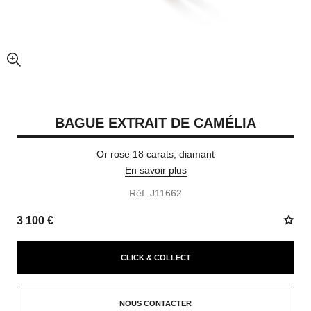
agrandissement
BAGUE EXTRAIT DE CAMÉLIA
Or rose 18 carats, diamant
En savoir plus
Réf. J11662
3 100 €
CLICK & COLLECT
NOUS CONTACTER