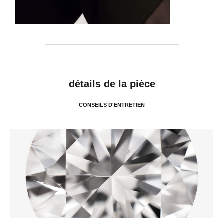
caractéristiques
détails de la pièce
CONSEILS D'ENTRETIEN