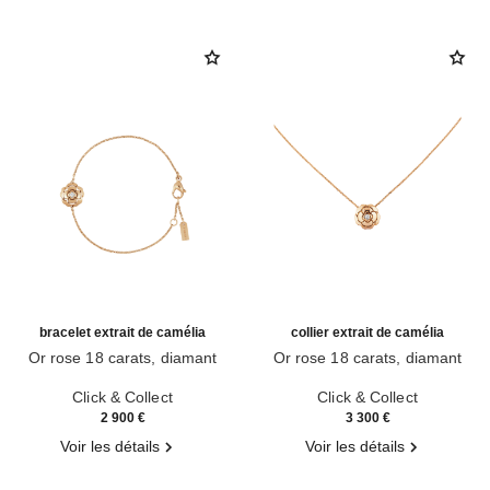
bracelet extrait de camélia
collier extrait de camélia
Or rose 18 carats, diamant
Or rose 18 carats, diamant
Réf. J13531
Réf. J11660
Click & Collect
Click & Collect
2 900 €
3 300 €
Voir les détails
Voir les détails