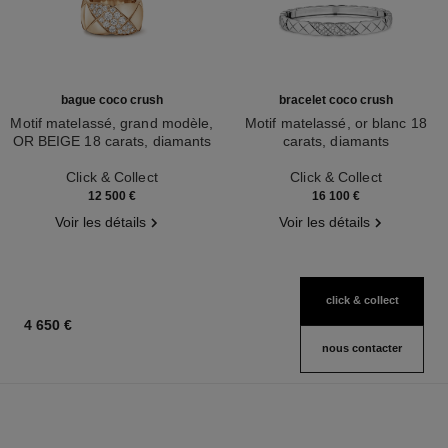
bague coco crush
bracelet coco crush
Motif matelassé, grand modèle,
Motif matelassé, or blanc 18
OR BEIGE 18 carats, diamants
carats, diamants
Réf. J13156
Réf. J13444
Click & Collect
Click & Collect
12 500 €
16 100 €
Voir les détails
Voir les détails
click & collect
4 650 €
nous contacter