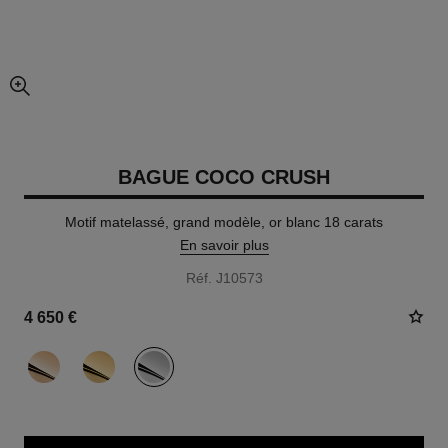
agrandissement
BAGUE COCO CRUSH
Motif matelassé, grand modèle, or blanc 18 carats
En savoir plus
Réf. J10573
4 650 €
variante
(3)