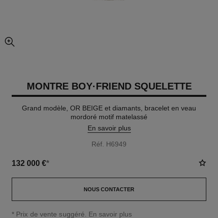
agrandissement
MONTRE BOY·FRIEND SQUELETTE
Grand modèle, OR BEIGE et diamants, bracelet en veau
mordoré motif matelassé
En savoir plus
Réf. H6949
132 000 €
*
NOUS CONTACTER
↩
* Prix de vente suggéré.
En savoir plus