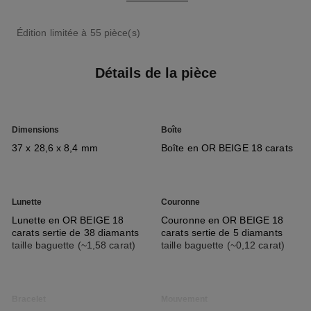
Édition limitée à 55 pièce(s)
Détails de la pièce
Dimensions
Boîte
37 x 28,6 x 8,4 mm
Boîte en OR BEIGE 18 carats
Lunette
Couronne
Lunette en OR BEIGE 18
Couronne en OR BEIGE 18
carats sertie de 38 diamants
carats sertie de 5 diamants
taille baguette (~1,58 carat)
taille baguette (~0,12 carat)
Bracelet
Mouvement