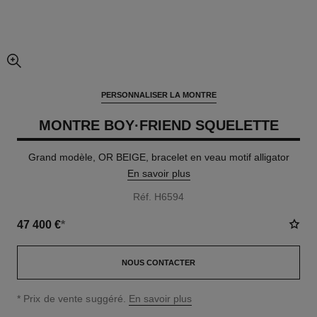
agrandissement
PERSONNALISER LA MONTRE
MONTRE BOY·FRIEND SQUELETTE
Grand modèle, OR BEIGE, bracelet en veau motif alligator
En savoir plus
Réf. H6594
47 400 €
*
NOUS CONTACTER
↩
* Prix de vente suggéré.
En savoir plus