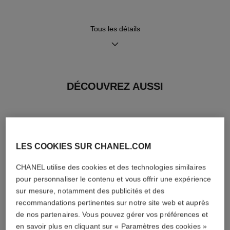
18 carats
Tous les détails
Fonctions
Étanchéité
Heures, Minutes, Secondes
30 m
DÉCOUVREZ AUSSI
Conseils d'entretien
Mode d'emploi
LES COOKIES SUR CHANEL.COM
CHANEL utilise des cookies et des technologies similaires
pour personnaliser le contenu et vous offrir une expérience
sur mesure, notamment des publicités et des
recommandations pertinentes sur notre site web et auprès
de nos partenaires. Vous pouvez gérer vos préférences et
en savoir plus en cliquant sur « Paramètres des cookies »