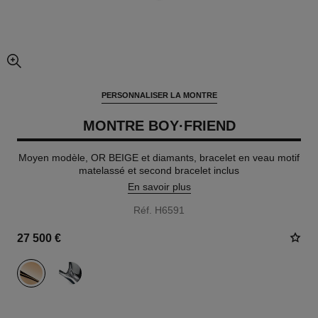
agrandissement
PERSONNALISER LA MONTRE
MONTRE BOY·FRIEND
Moyen modèle, OR BEIGE et diamants, bracelet en veau motif
matelassé et second bracelet inclus
En savoir plus
Réf. H6591
27 500 €
variante
(2)