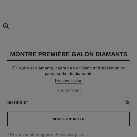
agrandissement
MONTRE PREMIÈRE GALON DIAMANTS
Or jaune et diamants, cadran en or blanc et bracelet en or
jaune sertis de diamants
En savoir plus
Réf. H11050
60 000 €
*
NOUS CONTACTER
↩
* Prix de vente suggéré.
En savoir plus