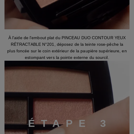
Étape 2
À l'aide de l'embout plat du PINCEAU DUO CONTOUR YEUX
RÉTRACTABLE N°201, déposez de la teinte rose-pêche la
plus foncée sur le coin extérieur de la paupière supérieure, en
estompant vers la pointe externe du sourcil.
É
T
A
P
E
3