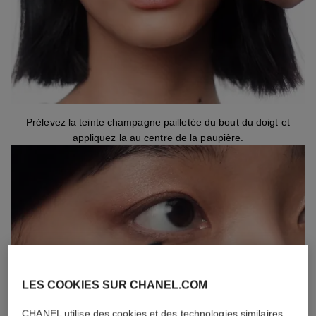
Prélevez la teinte champagne pailletée du bout du doigt et
appliquez la au centre de la paupière.
LES COOKIES SUR CHANEL.COM
CHANEL utilise des cookies et des technologies similaires