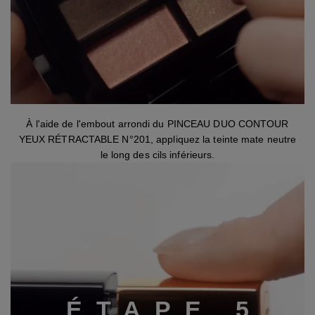
Étape 4
À l'aide de l'embout arrondi du PINCEAU DUO CONTOUR
YEUX RÉTRACTABLE N°201, appliquez la teinte mate neutre
le long des cils inférieurs.
É
T
A
P
E
5