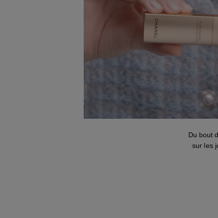
Du bout 
sur les 