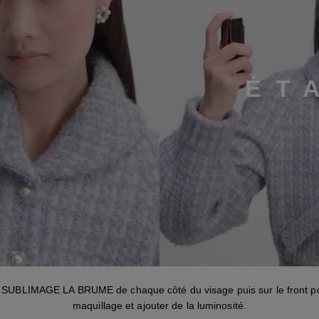
É
T
étape 3
 SUBLIMAGE LA BRUME de chaque côté du visage puis sur le front pou
maquillage et ajouter de la luminosité.