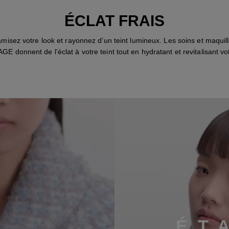
ÉCLAT FRAIS
misez votre look et rayonnez d’un teint lumineux. Les soins et maquil
E donnent de l’éclat à votre teint tout en hydratant et revitalisant vo
É
T