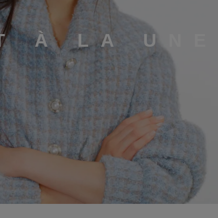
T À LA UNE