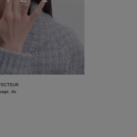
ERFECTEUR
isage, du