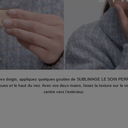
étape 1
des doigts, appliquez quelques gouttes de SUBLIMAGE LE SOIN P
joues et le haut du nez. Avec vos deux mains, lissez la texture sur le v
centre vers l’extérieur.