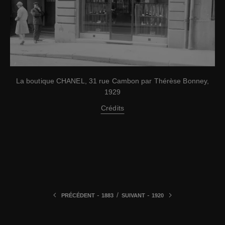
La boutique CHANEL, 31 rue Cambon par Thérèse Bonney,
1929
Crédits
-
/
-
PRÉCÉDENT
1883
SUIVANT
1920