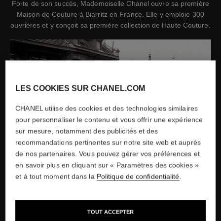
Forte de son succès, Mademoiselle Chanel ouvre sa première
Maison de Couture à Biarritz en France. Elle y emploie 300
ouvrières et y conçoit sa première collection de Haute Couture.
LES COOKIES SUR CHANEL.COM
CHANEL utilise des cookies et des technologies similaires
pour personnaliser le contenu et vous offrir une expérience
sur mesure, notamment des publicités et des
recommandations pertinentes sur notre site web et auprès
de nos partenaires. Vous pouvez gérer vos préférences et
en savoir plus en cliquant sur « Paramètres des cookies »
et à tout moment dans la
Politique de confidentialité
.
La Maison de Couture à Biarritz, 1931
Crédits
TOUT ACCEPTER