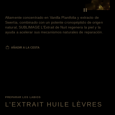
SEE THE F
Pausar el vídeo d
Altamente concentrado en Vanilla Planifolia y extracto de
Swertia, combinado con un potente cronopéptido de origen
natural, SUBLIMAGE L'Extrait de Nuit regenera la piel y la
ayuda a acelerar sus mecanismos naturales de reparación.
AÑADIR A LA CESTA
PREPARAR LOS LABIOS
L’EXTRAIT HUILE LÈVRES