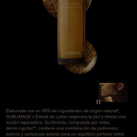
SEE THE FIL
Pausar el vídeo dec
Elaborado con un 96% de ingredientes de origen
natural
*
,
SUBLIMAGE L'Extrait de Lotion regenera la piel y ofrece una
acción reparadora. Su fórmula, compuesta por miles
de
microgotas
**
, contiene una combinación de poderosos
activos y suntuosos aceites para un equilibrio perfecto entre