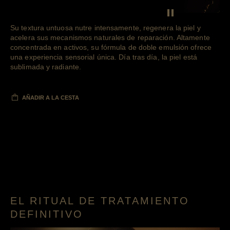
Pausar el vídeo d
Su textura untuosa nutre intensamente, regenera la piel y
acelera sus mecanismos naturales de reparación. Altamente
concentrada en activos, su fórmula de doble emulsión ofrece
una experiencia sensorial única. Día tras día, la piel está
sublimada y radiante.
AÑADIR A LA CESTA
EL RITUAL DE TRATAMIENTO
DEFINITIVO