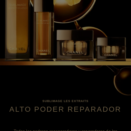
SUBLIMAGE LES EXTRAITS
ALTO PODER REPARADOR
Todos los poderes regeneradores y reparadores de los