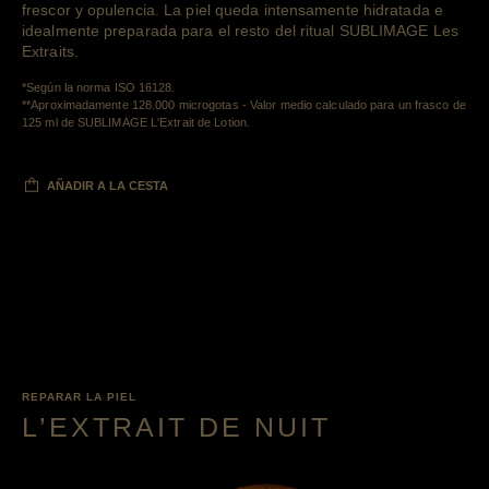
frescor y opulencia. La piel queda intensamente hidratada e
idealmente preparada para el resto del ritual SUBLIMAGE Les
Extraits.
Retour au contenu
*Según la norma ISO 16128.
**Aproximadamente 128.000 microgotas - Valor medio calculado para un frasco de
Retour au contenu
125 ml de SUBLIMAGE L'Extrait de Lotion.
AÑADIR A LA CESTA
REPARAR LA PIEL
L’EXTRAIT DE NUIT