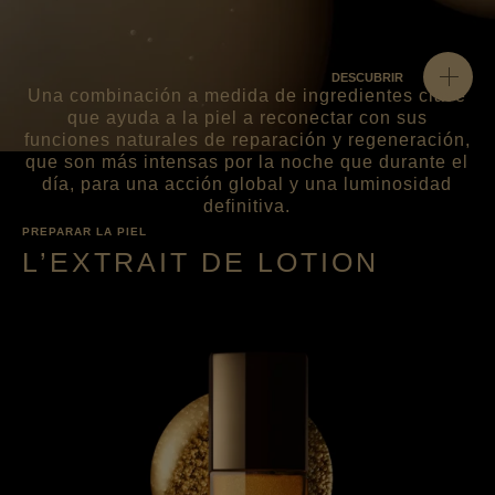
DESCUBRIR
Una combinación a medida de ingredientes clave
que ayuda a la piel a reconectar con sus
funciones naturales de reparación y regeneración,
que son más intensas por la noche que durante el
día, para una acción global y una luminosidad
definitiva.
PREPARAR LA PIEL
L’EXTRAIT DE LOTION