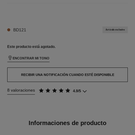
24 TONOS DISPONIBLES
BD121
Artículo exclusivo
Este producto está
agotado.
ENCONTRAR MI TONO
RECIBIR UNA NOTIFICACIÓN CUANDO ESTÉ DISPONIBLE
8 valoraciones
4.9/5
Informaciones de producto