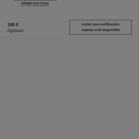
Añadir a la Cesta
168 €
recibir una notificación
Agotado
cuando esté disponible