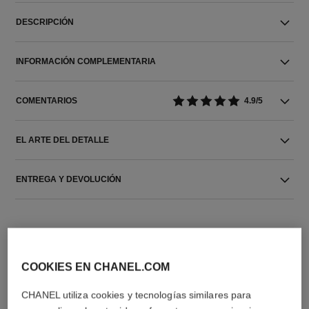
DESCRIPCIÓN
INFORMACIÓN COMPLEMENTARIA
COMENTARIOS
4.9/5
EL ARTE DEL DETALLE
ENTREGA Y DEVOLUCIÓN
COOKIES EN CHANEL.COM
CHANEL utiliza cookies y tecnologías similares para
LA COMBINACIÓN PERFECTA