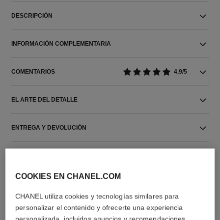
DESCRIPCIÓN
INFORMACIÓN COMPLEMENTARIA
COMENTARIOS
4.9/5
EL ARTE DEL DETALLE
ENTREGA Y DEVOLUCIÓN
COOKIES EN CHANEL.COM
CHANEL utiliza cookies y tecnologías similares para
personalizar el contenido y ofrecerte una experiencia
personalizada, incluidos anuncios y recomendaciones