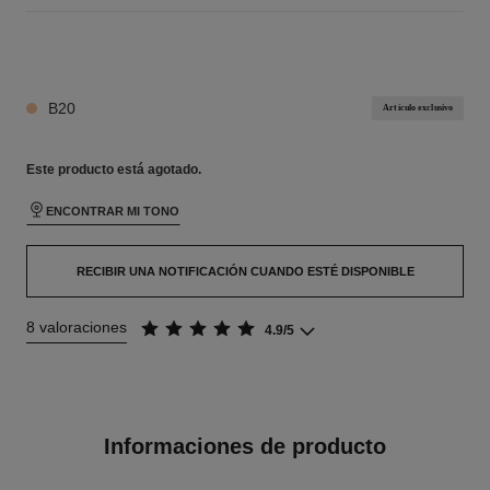
24 TONOS DISPONIBLES
B20
Artículo exclusivo
Este producto está
agotado.
ENCONTRAR MI TONO
RECIBIR UNA NOTIFICACIÓN CUANDO ESTÉ DISPONIBLE
8 valoraciones
4.9/5
Informaciones de producto