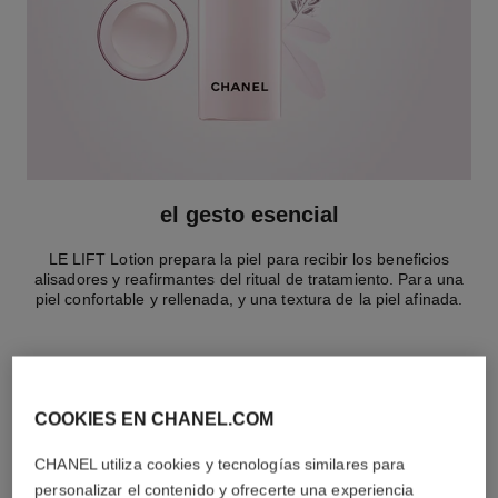
el gesto esencial
LE LIFT Lotion prepara la piel para recibir los beneficios
alisadores y reafirmantes del ritual de tratamiento. Para una
piel confortable y rellenada, y una textura de la piel afinada.
COOKIES EN CHANEL.COM
la rutina específica
CHANEL utiliza cookies y tecnologías similares para
personalizar el contenido y ofrecerte una experiencia