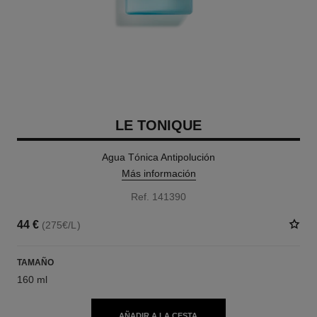
LE TONIQUE
Agua Tónica Antipolución
Más información
Ref. 141390
44 €
(275€/L)
TAMAÑO
160 ml
AÑADIR A LA CESTA