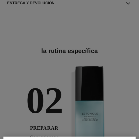
ENTREGA Y DEVOLUCIÓN
la rutina específica
02
PREPARAR
Con lociones y