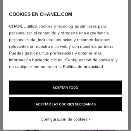
esencias
COOKIES EN CHANEL.COM
CHANEL utiliza cookies y tecnologías similares para
personalizar el contenido y ofrecerte una experiencia
personalizada, incluidos anuncios y recomendaciones
relevantes en nuestro sitio web y con nuestros partners.
2
/
4
Puedes gestionar tus preferencias y obtener más
información haciendo clic en "Configuración de cookies" y
LA COMBINACIÓN PERFECTA
en cualquier momento en la
Política de privacidad
.
ACEPTAR TODO
ACEPTAR LAS COOKIES NECESARIAS
Configuración de cookies