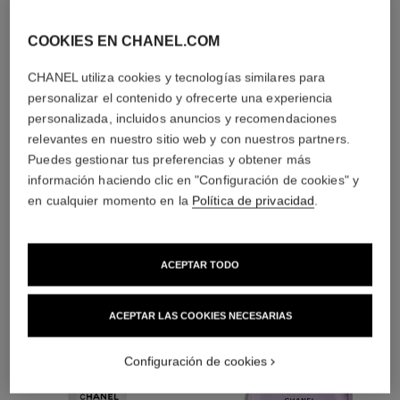
limpiadores,
exfoliantes y tónicos
COOKIES EN CHANEL.COM
CHANEL utiliza cookies y tecnologías similares para
personalizar el contenido y ofrecerte una experiencia
personalizada, incluidos anuncios y recomendaciones
relevantes en nuestro sitio web y con nuestros partners.
1
/
4
Puedes gestionar tus preferencias y obtener más
información haciendo clic en "Configuración de cookies" y
LA COMBINACIÓN PERFECTA
en cualquier momento en la
Política de privacidad
.
ACEPTAR TODO
ACEPTAR LAS COOKIES NECESARIAS
Configuración de cookies