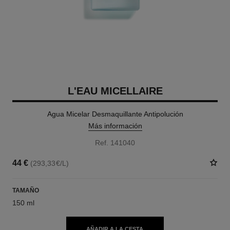
L'EAU MICELLAIRE
Agua Micelar Desmaquillante Antipolución
Más información
Ref. 141040
44 €
(293,33€/L)
TAMAÑO
150 ml
AÑADIR A LA CESTA