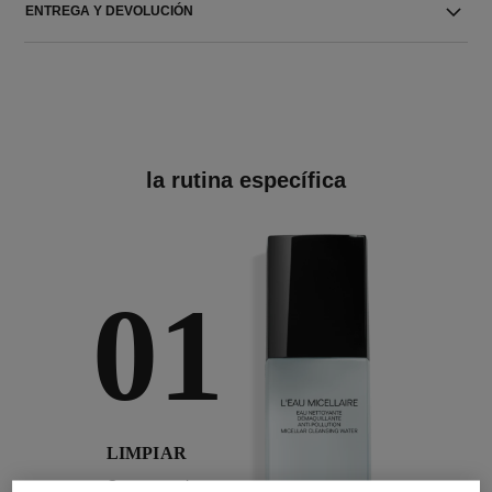
ENTREGA Y DEVOLUCIÓN
la rutina específica
01
LIMPIAR
Con tratamientos