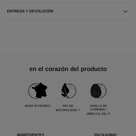
ENTREGA Y DEVOLUCIÓN
en el corazón del producto
MADE IN FRANCE
95% DE
HUELLA DE
*
CARBONO :
NATURALIDAD
**
1900G.CO₂ EQ.
INGREDIENTES
PACKAGING