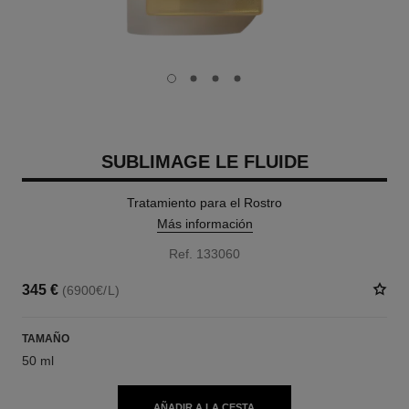
carousel dot
carousel dot
carousel dot
carousel dot
SUBLIMAGE LE FLUIDE
Tratamiento para el Rostro
Más información
Ref. 133060
345 €
(6900€/L)
TAMAÑO
50 ml
AÑADIR A LA CESTA