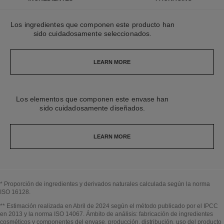
Los ingredientes que componen este producto han
sido cuidadosamente seleccionados.
LEARN MORE
Los elementos que componen este envase han
sido cuidadosamente diseñados.
LEARN MORE
* Proporción de ingredientes y derivados naturales calculada según la norma
ISO 16128.
Volver al título↩
** Estimación realizada en Abril de 2024 según el método publicado por el IPCC
en 2013 y la norma ISO 14067. Ámbito de análisis: fabricación de ingredientes
cosméticos y componentes del envase, producción, distribución, uso del producto