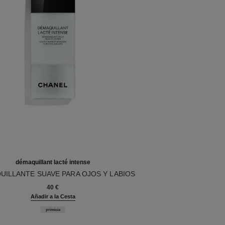
démaquillant lacté intense
UILLANTE SUAVE PARA OJOS Y LABIOS
0
40 €
Añadir a la Cesta
primicia