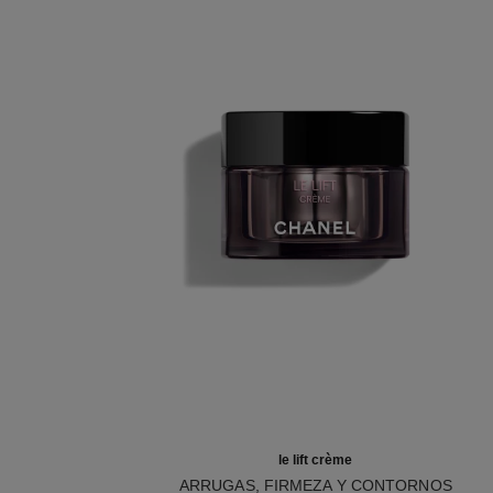
le lift crème
ARRUGAS, FIRMEZA Y CONTORNOS