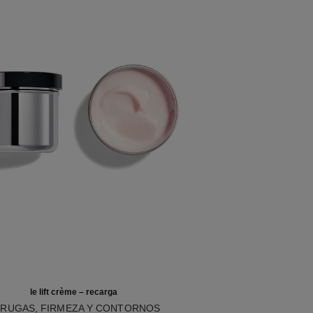
le lift crème – recarga
RUGAS, FIRMEZA Y CONTORNOS