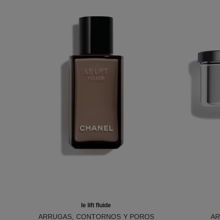
le lift fluide
ARRUGAS, CONTORNOS Y POROS
AR