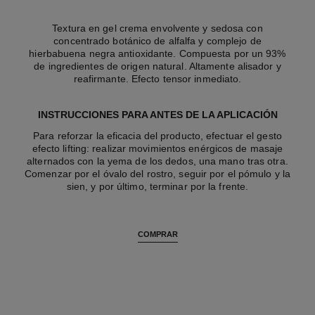
Textura en gel crema envolvente y sedosa con
concentrado botánico de alfalfa y complejo de
hierbabuena negra antioxidante. Compuesta por un 93%
de ingredientes de origen natural. Altamente alisador y
reafirmante. Efecto tensor inmediato.
INSTRUCCIONES PARA ANTES DE LA APLICACIÓN
Para reforzar la eficacia del producto, efectuar el gesto
efecto lifting: realizar movimientos enérgicos de masaje
alternados con la yema de los dedos, una mano tras otra.
Comenzar por el óvalo del rostro, seguir por el pómulo y la
sien, y por último, terminar por la frente.
COMPRAR