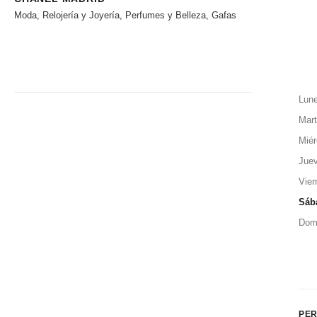
Moda, Relojería y Joyería, Perfumes y Belleza, Gafas
Lun
Mar
Miér
Jue
Vier
Sáb
Dom
PER