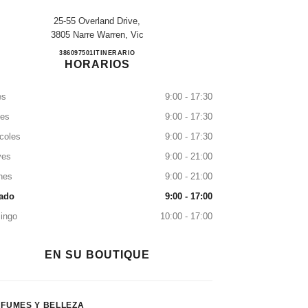
25-55 Overland Drive,
3805 Narre Warren, Vic
MYER FOUNTAIN GATE
386097501
LLAMAR
ITINERARIO
HORARIOS
es
9:00 - 17:30
tes
9:00 - 17:30
coles
9:00 - 17:30
ves
9:00 - 21:00
nes
9:00 - 21:00
ado
9:00 - 17:00
ingo
10:00 - 17:00
EN SU BOUTIQUE
FUMES Y BELLEZA