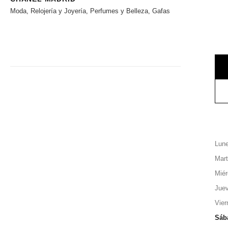
Moda, Relojería y Joyería, Perfumes y Belleza, Gafas
Lun
Mar
Miér
Jue
Vier
Sáb