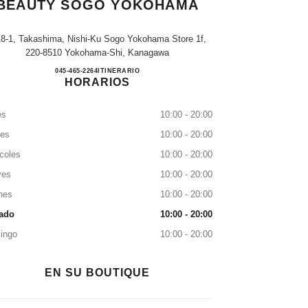
BEAUTY SOGO YOKOHAMA
18-1, Takashima, Nishi-Ku Sogo Yokohama Store 1f,
220-8510 Yokohama-Shi, Kanagawa
CHANEL FRAGRANCE & BEAUTY 
045-465-2264
LLAMAR
ITINERARIO
HORARIOS
es
10:00 - 20:00
tes
10:00 - 20:00
coles
10:00 - 20:00
ves
10:00 - 20:00
nes
10:00 - 20:00
ado
10:00 - 20:00
ingo
10:00 - 20:00
EN SU BOUTIQUE