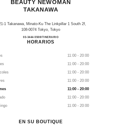
BEAUTY NEWOMAN
TAKANAWA
21-1 Takanawa, Minato-Ku The Linkpillar 1 South 2f,
108-0074 Tokyo, Tokyo
CHANEL FRAGRANCE & BEAUTY 
03-3444-5500
LLAMAR
ITINERARIO
HORARIOS
es
11:00 - 20:00
tes
11:00 - 20:00
coles
11:00 - 20:00
ves
11:00 - 20:00
rnes
11:00 - 20:00
ado
11:00 - 20:00
ingo
11:00 - 20:00
EN SU BOUTIQUE