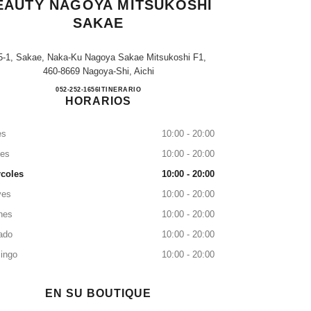
EAUTY NAGOYA MITSUKOSHI
SAKAE
5-1, Sakae, Naka-Ku Nagoya Sakae Mitsukoshi F1,
460-8669 Nagoya-Shi, Aichi
CHANEL FRAGRANCE & BEAUTY N
052-252-1656
LLAMAR
ITINERARIO
HORARIOS
es
10:00 - 20:00
tes
10:00 - 20:00
rcoles
10:00 - 20:00
ves
10:00 - 20:00
nes
10:00 - 20:00
ado
10:00 - 20:00
ingo
10:00 - 20:00
EN SU BOUTIQUE