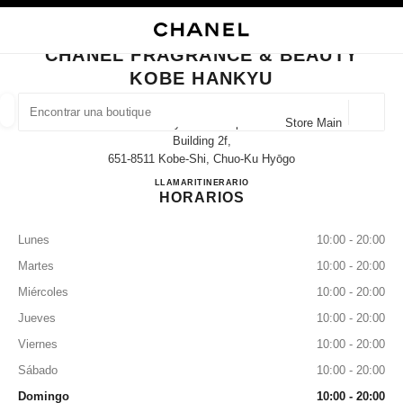
ACTIVAR CONTRASTE ALTO
CERRAR TARJETA DE BOUTIQUE CHANEL FRAGRANCE & BEAUTY KOBE
navegación principal
Buscar
Mi 
Ces
navegación principal
CHANEL FRAGRANCE & BEAUTY
KOBE HANKYU
BUSCAR UNA BOUTIQUE
Geoloc
8-1-8 Onoe-Dori Hankyu Kobe Department Store Main
las sugerencias se muestran debajo de esta barra de búsqueda
0 Sugerencias disponibles
Building 2f,
651-8511 Kobe-Shi, Chuo-Ku Hyōgo
CHANEL FRAGRANCE & 
LLAMAR
078-251-2875
ITINERARIO
MODA
GAFAS
RELOJERÍA Y JOYERÍA
PERFUMES
resultado de los filtros por:
filtros
HORARIOS
Lunes
10:00 - 20:00
Martes
10:00 - 20:00
Miércoles
10:00 - 20:00
Jueves
10:00 - 20:00
Viernes
10:00 - 20:00
Sábado
10:00 - 20:00
Domingo
10:00 - 20:00