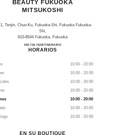
BEAUTY FUKUOKA
MITSUKOSHI
-1, Tenjin, Chuo-Ku, Fukuoka-Shi, Fukuoka Fukuoka-
Shi,
810-8544 Fukuoka, Fukuoka
CHANEL FRAGRANCE & BEAUTY F
092-726-7628
LLAMAR
ITINERARIO
HORARIOS
es
10:00 - 20:00
tes
10:00 - 20:00
coles
10:00 - 20:00
ves
10:00 - 20:00
rnes
10:00 - 20:00
ado
10:00 - 20:00
ingo
10:00 - 20:00
EN SU BOUTIQUE