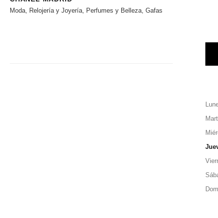
Moda, Relojería y Joyería, Perfumes y Belleza, Gafas
Lun
Mar
Miér
Jue
Vier
Sáb
Dom