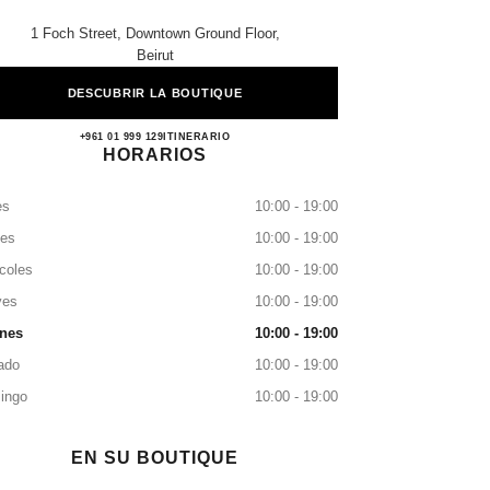
1 Foch Street, Downtown Ground Floor,
Beirut
DESCUBRIR LA BOUTIQUE
CHANEL BEYROUTH
+961 01 999 129
LLAMAR
ITINERARIO
HORARIOS
es
10:00 - 19:00
tes
10:00 - 19:00
coles
10:00 - 19:00
ves
10:00 - 19:00
rnes
10:00 - 19:00
ado
10:00 - 19:00
ingo
10:00 - 19:00
EN SU BOUTIQUE