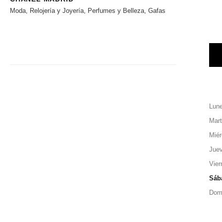
Moda, Relojería y Joyería, Perfumes y Belleza, Gafas
Lun
Mar
Miér
Jue
Vier
Sáb
Dom