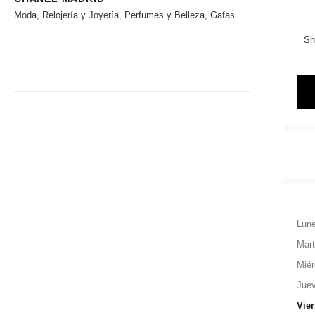
Moda, Relojería y Joyería, Perfumes y Belleza, Gafas
Sh
Lun
Mar
Miér
Jue
Vie