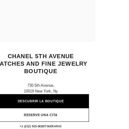
CHANEL 5TH AVENUE
ATCHES AND FINE JEWELRY
BOUTIQUE
730 5th Avenue,
10019 New York, Ny
DESCUBRIR LA BOUTIQUE
RESERVE UNA CITA
CHANEL 5th Avenue Watches and Fine J
+1 (212) 535-5828
LLAMAR
ITINERARIO