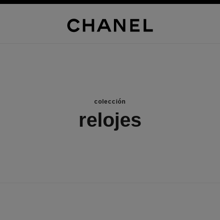
colección
relojes
novedad