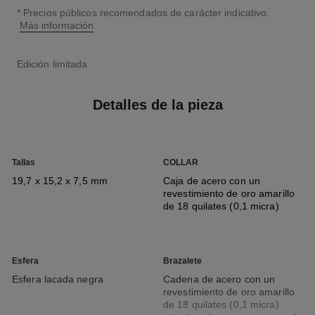
↩
* Precios públicos recomendados de carácter indicativo.
Más información
Edición limitada
Detalles de la pieza
Tallas
COLLAR
19,7 x 15,2 x 7,5 mm
Caja de acero con un
revestimiento de oro amarillo
de 18 quilates (0,1 micra)
Esfera
Brazalete
Esfera lacada negra
Cadena de acero con un
revestimiento de oro amarillo
de 18 quilates (0,1 micra)