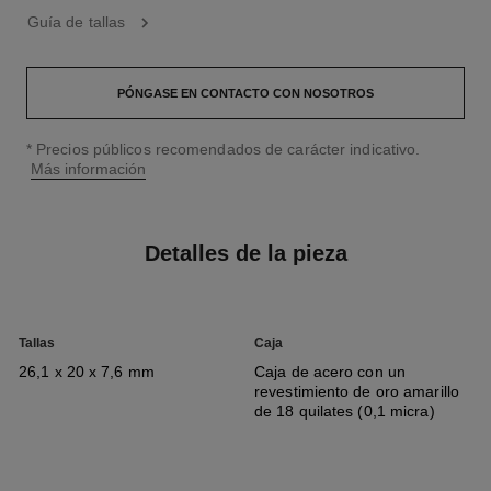
Guía de tallas
PÓNGASE EN CONTACTO CON NOSOTROS
↩
* Precios públicos recomendados de carácter indicativo.
Más información
Detalles de la pieza
Tallas
Caja
26,1 x 20 x 7,6 mm
Caja de acero con un
revestimiento de oro amarillo
de 18 quilates (0,1 micra)