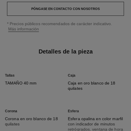
PÓNGASE EN CONTACTO CON NOSOTROS
↩
* Precios públicos recomendados de carácter indicativo.
Más información
Detalles de la pieza
Tallas
Caja
TAMAÑO 40 mm
Caja en oro blanco de 18
quilates
Corona
Esfera
Corona en oro blanco de 18
Esfera opalina en color marfil
quilates
con indicador de minutos
retrógrados, ventana de hora