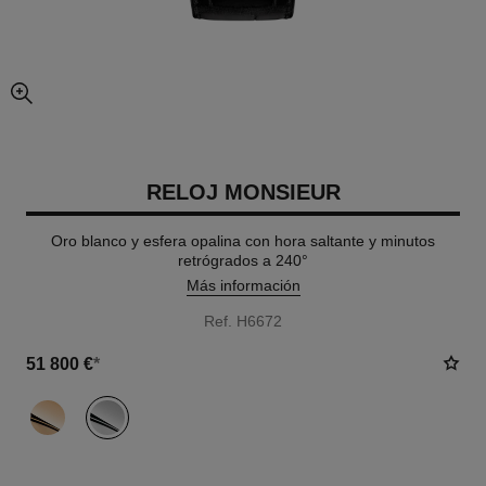
imagen agrandada
RELOJ MONSIEUR
Oro blanco y esfera opalina con hora saltante y minutos
retrógrados a 240°
Más información
Ref. H6672
51 800 €
*
variante
(2)