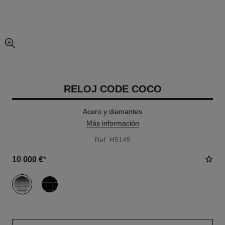
imagen agrandada
RELOJ CODE COCO
Acero y diamantes
Más información
Ref. H5145
10 000 €
*
variante
(2)