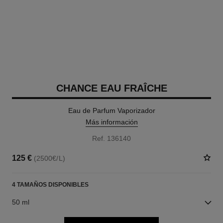
CHANCE EAU FRAÎCHE
Eau de Parfum Vaporizador
Más información
Ref. 136140
125 €
(2500€/L)
4 TAMAÑOS DISPONIBLES
50 ml