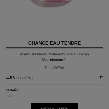
CHANCE EAU TENDRE
Aceite Hidratante Perfumado para el Cuerpo
Más información
Ref. 126760
118 €
(786,67€/L)
TAMAÑO
150 ml
AÑADIR A LA CESTA