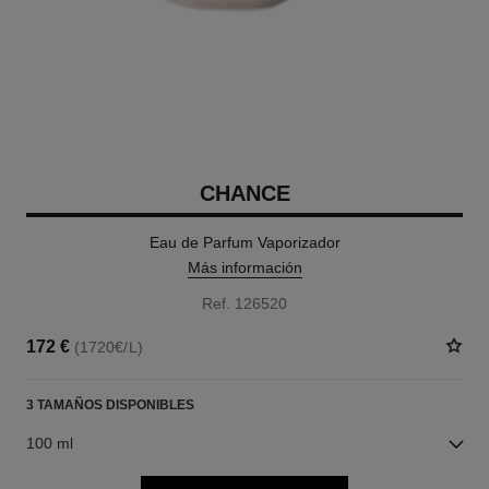
CHANCE
Eau de Parfum Vaporizador
Más información
Ref. 126520
172 €
(1720€/L)
3 TAMAÑOS DISPONIBLES
100 ml