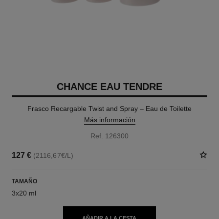
CHANCE EAU TENDRE
Frasco Recargable Twist and Spray – Eau de Toilette
Más información
Ref. 126300
127 €
(2116,67€/L)
TAMAÑO
3x20 ml
AÑADIR A LA CESTA