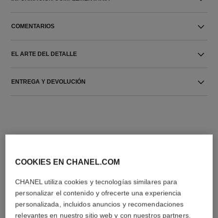
COMENTARIOS
EL ARTE DEL DETALLE
ENTREGA Y DEVOLUCIÓN
COOKIES EN CHANEL.COM
LA COMBINACIÓN PERFECTA
CHANEL utiliza cookies y tecnologías similares para
personalizar el contenido y ofrecerte una experiencia
personalizada, incluidos anuncios y recomendaciones
relevantes en nuestro sitio web y con nuestros partners.