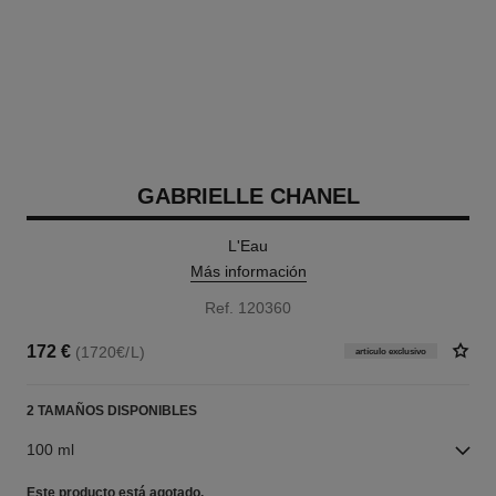
GABRIELLE CHANEL
L'Eau
Más información
Ref. 120360
172 €
(1720€/L)
artículo exclusivo
2 TAMAÑOS DISPONIBLES
100 ml
Este producto está
agotado.