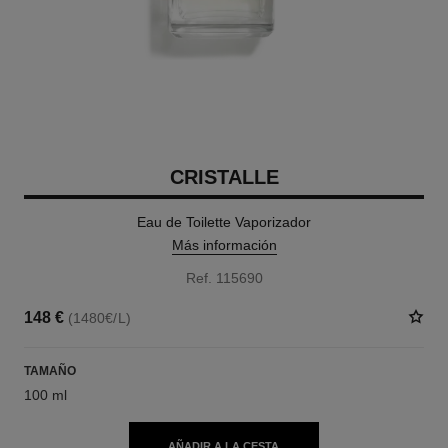
CRISTALLE
Eau de Toilette Vaporizador
Más información
Ref. 115690
148 €
(1480€/L)
TAMAÑO
100 ml
AÑADIR A LA CESTA