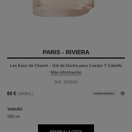
PARIS - RIVIERA
Les Eaux de Chanel – Gel de Ducha para Cuerpo Y Cabello
Más información
Ref. 102830
60 €
(300€/L)
artículo exclusivo
TAMAÑO
200 ml
AÑADIR A LA CESTA