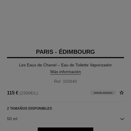
PARIS - ÉDIMBOURG
Les Eaux de Chanel – Eau de Toilette Vaporizador
Más información
Ref. 102640
115 €
(2300€/L)
artículo exclusivo
2 TAMAÑOS DISPONIBLES
50 ml